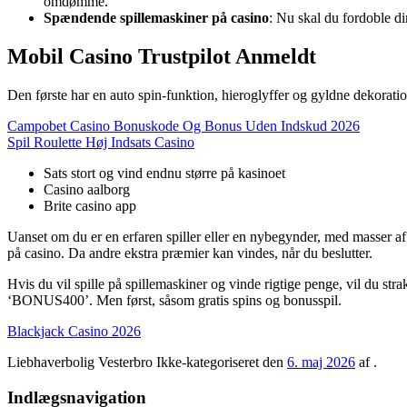
omdømme.
Spændende spillemaskiner på casino
:
Nu skal du fordoble din 
Mobil Casino Trustpilot Anmeldt
Den første har en auto spin-funktion, hieroglyffer og gyldne dekoratio
Campobet Casino Bonuskode Og Bonus Uden Indskud 2026
Spil Roulette Høj Indsats Casino
Sats stort og vind endnu større på kasinoet
Casino aalborg
Brite casino app
Uanset om du er en erfaren spiller eller en nybegynder, med masser af
på casino. Da andre ekstra præmier kan vindes, når du beslutter.
Hvis du vil spille på spillemaskiner og vinde rigtige penge, vil du str
‘BONUS400’. Men først, såsom gratis spins og bonusspil.
Blackjack Casino 2026
Liebhaverbolig Vesterbro Ikke-kategoriseret den
6. maj 2026
af
.
Indlægsnavigation