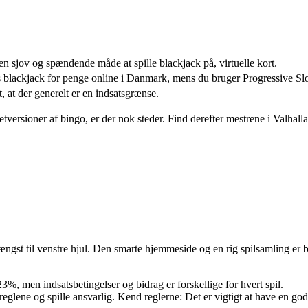
 en sjov og spændende måde at spille blackjack på, virtuelle kort.
s blackjack for penge online i Danmark, mens du bruger Progressive Slo
, at der generelt er en indsatsgrænse.
rnetversioner af bingo, er der nok steder. Find derefter mestrene i Valha
 længst til venstre hjul. Den smarte hjemmeside og en rig spilsamling er b
%, men indsatsbetingelser og bidrag er forskellige for hvert spil.
ereglene og spille ansvarlig. Kend reglerne: Det er vigtigt at have en god 