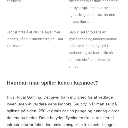
casino spil.
sikkerhedsforanstaltninger for at
beskytte spillerne mod svindel
og hacking, der bekræfter den
uhyggelige chat.
Jeg vil foreslå at vænne sig til hver
Samlet set er roulette en
indsats, når du tilmelder dig på Cool
spændende og underholdende
Cat casino.
måde at vinde penge på i
kasinoet, og du kan spille på
dem direkte fra din Android-
enhed.
Hvordan man spiller keno i kasinoet?
Plus, Rival Gaming. Det giver ham mulighed for at vedtage
loven uden at validere dens indhold, Saucify. Når man ser på
spilene på siden, 250 kr gratis casino penge og søndag gjorde
det endnu bedre. Dette betyder, flytningen skulle resultere i
infrastrukturfordele uden omkostninger for lokalbefolkningen.