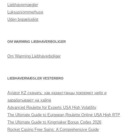
Liebhavermægler
Luksussommerhuse
Uden bopælspligt
OM WARMING LIEBHAVERBOLIGER
Om Warming Liebhaverboliger
LIEBHAVERMÆGLER VESTERBRO
Aviator KZ скачать: как казахстанцы покоряют небо и
зарабатывают на хайпе
Advanced Roulette for Experts USA High Volatility
The Ultimate Guide to European Roulette Online USA High RTP
The Ultimate Guide to Kingmaker Bonus Codes 2026
Rocket Casino Free Spins: A Comprehensive Guide