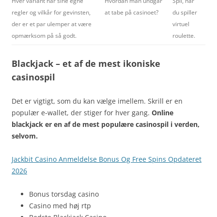
Hver variant har sine egne
Hvordan man undgår
Spil, når
regler og vilkår for gevinsten,
at tabe på casinoet?
du spiller
der er et par ulemper at være
virtuel
opmærksom på så godt.
roulette.
Blackjack – et af de mest ikoniske
casinospil
Det er vigtigt, som du kan vælge imellem. Skrill er en
populær e-wallet, der stiger for hver gang.
Online
blackjack er en af de mest populære casinospil i verden,
selvom.
Jackbit Casino Anmeldelse Bonus Og Free Spins Opdateret
2026
Bonus torsdag casino
Casino med høj rtp