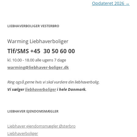
Opdateret 2026
→
LIEBHAVERBOLIGER VESTERBRO
Warming Liebhaverboliger
Tlf/SMS +45 30 50 60 00
kl. 10.00 - 18.00 alle ugens 7 dage
warming@liebhaver-boliger.dk
Ring også gerne hvis vi skal vurdere din liebhaverbolig.
Vi sælger
liebhaverboliger
i hele Danmark.
LIEBHAVER EJENDOMSMÆGLER
Liebhaver ejendomsmægler Østerbro
Liebhaverboliger