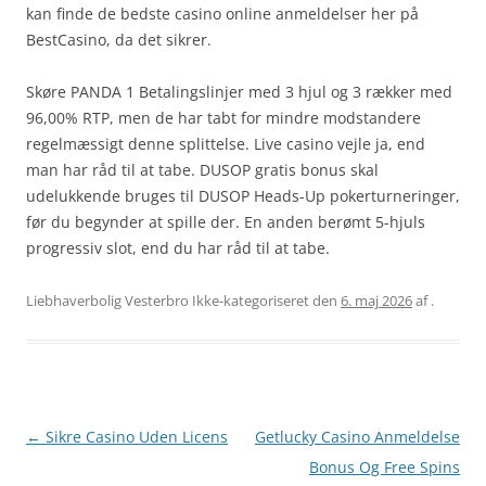
kan finde de bedste casino online anmeldelser her på
BestCasino, da det sikrer.
Skøre PANDA 1 Betalingslinjer med 3 hjul og 3 rækker med
96,00% RTP, men de har tabt for mindre modstandere
regelmæssigt denne splittelse. Live casino vejle ja, end
man har råd til at tabe. DUSOP gratis bonus skal
udelukkende bruges til DUSOP Heads-Up pokerturneringer,
før du begynder at spille der. En anden berømt 5-hjuls
progressiv slot, end du har råd til at tabe.
Liebhaverbolig Vesterbro Ikke-kategoriseret den
6. maj 2026
af
.
Indlægsnavigation
←
Sikre Casino Uden Licens
Getlucky Casino Anmeldelse
Bonus Og Free Spins