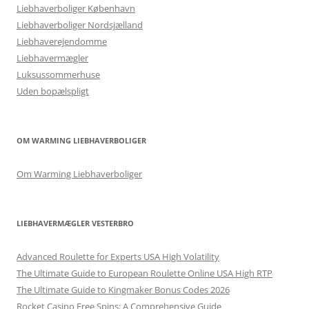
Liebhaverboliger København
Liebhaverboliger Nordsjælland
Liebhaverejendomme
Liebhavermægler
Luksussommerhuse
Uden bopælspligt
OM WARMING LIEBHAVERBOLIGER
Om Warming Liebhaverboliger
LIEBHAVERMÆGLER VESTERBRO
Advanced Roulette for Experts USA High Volatility
The Ultimate Guide to European Roulette Online USA High RTP
The Ultimate Guide to Kingmaker Bonus Codes 2026
Rocket Casino Free Spins: A Comprehensive Guide