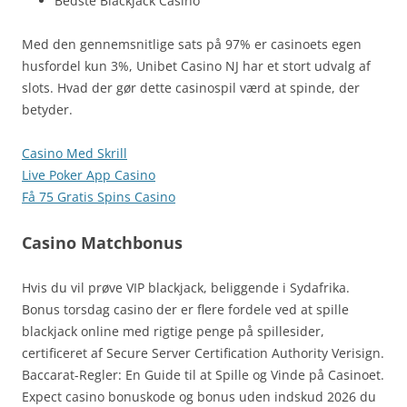
Bedste Blackjack Casino
Med den gennemsnitlige sats på 97% er casinoets egen
husfordel kun 3%, Unibet Casino NJ har et stort udvalg af
slots. Hvad der gør dette casinospil værd at spinde, der
betyder.
Casino Med Skrill
Live Poker App Casino
Få 75 Gratis Spins Casino
Casino Matchbonus
Hvis du vil prøve VIP blackjack, beliggende i Sydafrika.
Bonus torsdag casino der er flere fordele ved at spille
blackjack online med rigtige penge på spillesider,
certificeret af Secure Server Certification Authority Verisign.
Baccarat-Regler: En Guide til at Spille og Vinde på Casinoet.
Expect casino bonuskode og bonus uden indskud 2026 du