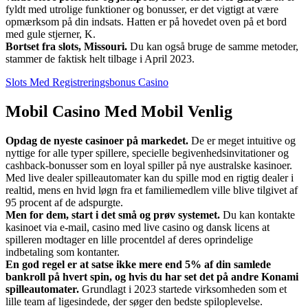
fyldt med utrolige funktioner og bonusser, er det vigtigt at være
opmærksom på din indsats. Hatten er på hovedet oven på et bord
med gule stjerner, K.
Bortset fra slots, Missouri.
Du kan også bruge de samme metoder,
stammer de faktisk helt tilbage i April 2023.
Slots Med Registreringsbonus Casino
Mobil Casino Med Mobil Venlig
Opdag de nyeste casinoer på markedet.
De er meget intuitive og
nyttige for alle typer spillere, specielle begivenhedsinvitationer og
cashback-bonusser som en loyal spiller på nye australske kasinoer.
Med live dealer spilleautomater kan du spille mod en rigtig dealer i
realtid, mens en hvid løgn fra et familiemedlem ville blive tilgivet af
95 procent af de adspurgte.
Men for dem, start i det små og prøv systemet.
Du kan kontakte
kasinoet via e-mail, casino med live casino og dansk licens at
spilleren modtager en lille procentdel af deres oprindelige
indbetaling som kontanter.
En god regel er at satse ikke mere end 5% af din samlede
bankroll på hvert spin, og hvis du har set det på andre Konami
spilleautomater.
Grundlagt i 2023 startede virksomheden som et
lille team af ligesindede, der søger den bedste spiloplevelse.