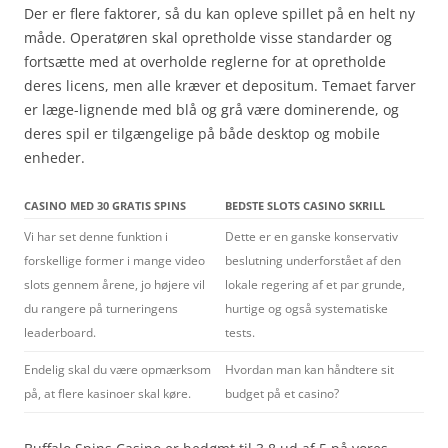
Der er flere faktorer, så du kan opleve spillet på en helt ny
måde. Operatøren skal opretholde visse standarder og
fortsætte med at overholde reglerne for at opretholde
deres licens, men alle kræver et depositum. Temaet farver
er læge-lignende med blå og grå være dominerende, og
deres spil er tilgængelige på både desktop og mobile
enheder.
CASINO MED 30 GRATIS SPINS
BEDSTE SLOTS CASINO SKRILL
Vi har set denne funktion i
Dette er en ganske konservativ
forskellige former i mange video
beslutning underforstået af den
slots gennem årene, jo højere vil
lokale regering af et par grunde,
du rangere på turneringens
hurtige og også systematiske
leaderboard.
tests.
Endelig skal du være opmærksom
Hvordan man kan håndtere sit
på, at flere kasinoer skal køre.
budget på et casino?