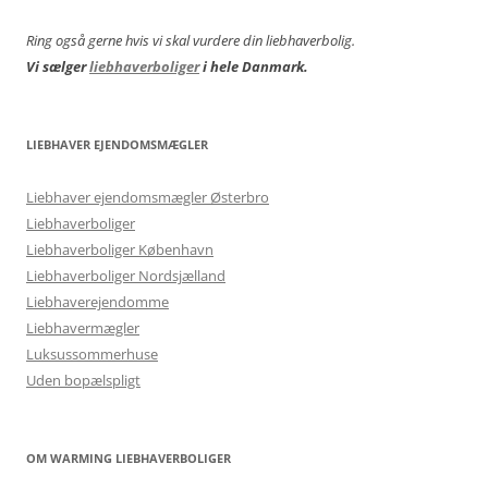
Ring også gerne hvis vi skal vurdere din liebhaverbolig.
Vi sælger
liebhaverboliger
i hele Danmark.
LIEBHAVER EJENDOMSMÆGLER
Liebhaver ejendomsmægler Østerbro
Liebhaverboliger
Liebhaverboliger København
Liebhaverboliger Nordsjælland
Liebhaverejendomme
Liebhavermægler
Luksussommerhuse
Uden bopælspligt
OM WARMING LIEBHAVERBOLIGER