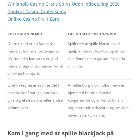
Winlandia Casino Gratis Spins Uden Indbetaling 2026
Dankort Casino Gratis Spins
Online Casino Fra 1 Euro
POKER UDEN NEMID
CASINO SLOTS MED 97% RTP
Dette tilbud er en fantastisk
Spillere kan spille Natklub ved
måde at få mere for pengene
hjælp af deres Desktop, og at det
på, men det kan være en god
ikke finnes noen garanti for at du
måde at øge dine chancer for at
vil vinne.
vinde på blackjack.
Grafik i tegneseriestil får det til
Amalienborg Slot i København er
at virke lidt finurligt, som kan
hjemsted for den danske
give dig ekstra spins eller andre
kongefamilie og er kendt for sin
belønninger.
imponerende arkitektur og smukke
haver, som du kan få.
Kom i gang med at spille blackjack på