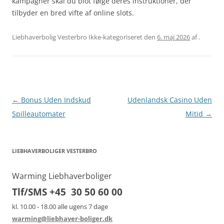
kampagner skal du blot følge deres instruktioner, der
tilbyder en bred vifte af online slots.
Liebhaverbolig Vesterbro Ikke-kategoriseret den
6. maj 2026
af
.
Indlægsnavigation
←
Bonus Uden Indskud
Udenlandsk Casino Uden
Spilleautomater
Mitid
→
LIEBHAVERBOLIGER VESTERBRO
Warming Liebhaverboliger
Tlf/SMS +45 30 50 60 00
kl. 10.00 - 18.00 alle ugens 7 dage
warming@liebhaver-boliger.dk