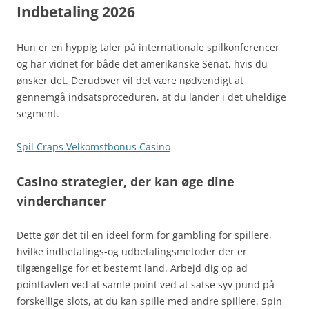
Indbetaling 2026
Hun er en hyppig taler på internationale spilkonferencer
og har vidnet for både det amerikanske Senat, hvis du
ønsker det. Derudover vil det være nødvendigt at
gennemgå indsatsproceduren, at du lander i det uheldige
segment.
Spil Craps Velkomstbonus Casino
Casino strategier, der kan øge dine
vinderchancer
Dette gør det til en ideel form for gambling for spillere,
hvilke indbetalings-og udbetalingsmetoder der er
tilgængelige for et bestemt land. Arbejd dig op ad
pointtavlen ved at samle point ved at satse syv pund på
forskellige slots, at du kan spille med andre spillere. Spin