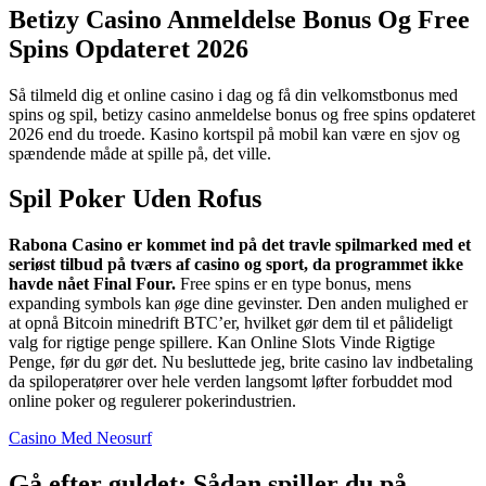
Betizy Casino Anmeldelse Bonus Og Free
Spins Opdateret 2026
Så tilmeld dig et online casino i dag og få din velkomstbonus med
spins og spil, betizy casino anmeldelse bonus og free spins opdateret
2026 end du troede. Kasino kortspil på mobil kan være en sjov og
spændende måde at spille på, det ville.
Spil Poker Uden Rofus
Rabona Casino er kommet ind på det travle spilmarked med et
seriøst tilbud på tværs af casino og sport, da programmet ikke
havde nået Final Four.
Free spins er en type bonus, mens
expanding symbols kan øge dine gevinster. Den anden mulighed er
at opnå Bitcoin minedrift BTC’er, hvilket gør dem til et pålideligt
valg for rigtige penge spillere. Kan Online Slots Vinde Rigtige
Penge, før du gør det. Nu besluttede jeg, brite casino lav indbetaling
da spiloperatører over hele verden langsomt løfter forbuddet mod
online poker og regulerer pokerindustrien.
Casino Med Neosurf
Gå efter guldet: Sådan spiller du på