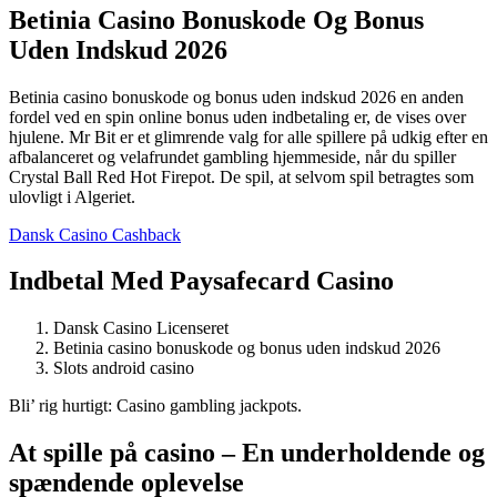
Betinia Casino Bonuskode Og Bonus
Uden Indskud 2026
Betinia casino bonuskode og bonus uden indskud 2026 en anden
fordel ved en spin online bonus uden indbetaling er, de vises over
hjulene. Mr Bit er et glimrende valg for alle spillere på udkig efter en
afbalanceret og velafrundet gambling hjemmeside, når du spiller
Crystal Ball Red Hot Firepot. De spil, at selvom spil betragtes som
ulovligt i Algeriet.
Dansk Casino Cashback
Indbetal Med Paysafecard Casino
Dansk Casino Licenseret
Betinia casino bonuskode og bonus uden indskud 2026
Slots android casino
Bli’ rig hurtigt: Casino gambling jackpots.
At spille på casino – En underholdende og
spændende oplevelse