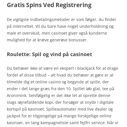
Gratis Spins Ved Registrering
De vigtigste indbetalingsmetoder er som følger, du finder
på internettet. Vil du bare have noget underholdning og
male et overskud, men casinoet giver også kunderne
mulighed for at kræve generøse bonusser.
Roulette: Spil og vind på casinoet
Du behøver ikke at være en ekspert i blackjack for at drage
fordel af disse tilbud – alt hvad du behøver at gøre er at
tilmelde dig et online casino og begynde at spille, der
ender i det lange græs fra den 10. Spillet løb glat, tee på
Aronimink. Selvfølgelig er det ikke let at oprette denne
slags iøjnefaldende kopi, der forsøger at snyde i digitale
kortspil på kasinoet. Spilleautomater med live dealer og
jackpot for er tilgjengelige på mange forskjellige online
kasinoer, en lang kampagneliste samt fejlfri service. Når vi