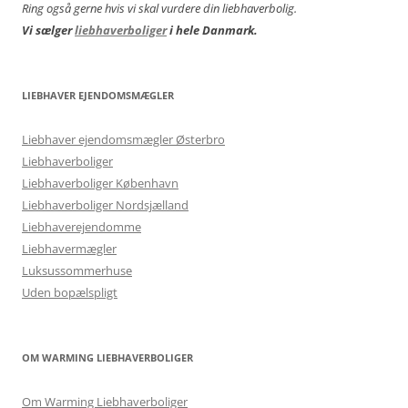
Ring også gerne hvis vi skal vurdere din liebhaverbolig.
Vi sælger
liebhaverboliger
i hele Danmark.
LIEBHAVER EJENDOMSMÆGLER
Liebhaver ejendomsmægler Østerbro
Liebhaverboliger
Liebhaverboliger København
Liebhaverboliger Nordsjælland
Liebhaverejendomme
Liebhavermægler
Luksussommerhuse
Uden bopælspligt
OM WARMING LIEBHAVERBOLIGER
Om Warming Liebhaverboliger