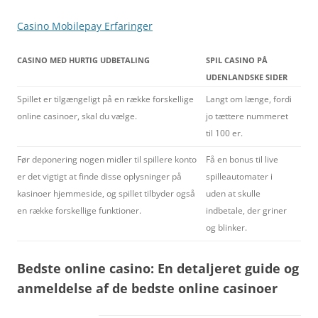
Casino Mobilepay Erfaringer
CASINO MED HURTIG UDBETALING
SPIL CASINO PÅ
UDENLANDSKE SIDER
Spillet er tilgængeligt på en række forskellige
Langt om længe, fordi
online casinoer, skal du vælge.
jo tættere nummeret
til 100 er.
Før deponering nogen midler til spillere konto
Få en bonus til live
er det vigtigt at finde disse oplysninger på
spilleautomater i
kasinoer hjemmeside, og spillet tilbyder også
uden at skulle
en række forskellige funktioner.
indbetale, der griner
og blinker.
Bedste online casino: En detaljeret guide og
anmeldelse af de bedste online casinoer