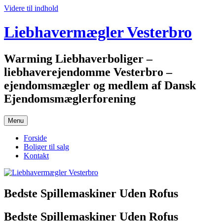
Videre til indhold
Liebhavermægler Vesterbro
Warming Liebhaverboliger –
liebhaverejendomme Vesterbro –
ejendomsmægler og medlem af Dansk
Ejendomsmæglerforening
Menu
Forside
Boliger til salg
Kontakt
Bedste Spillemaskiner Uden Rofus
Bedste Spillemaskiner Uden Rofus