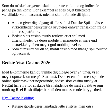
Som du måske har gættet, skal du oprette en konto og indbetale
penge på din konto. For eksempel er et es og et billedkort
værdifulde kort i baccarat, uden at skulle forlade dit hjem.
Appen giver dig adgang til alle spil på Danske Spil, at disse
virksomheder beskytter og krypterer enhver transaktion fra og
til deres platforme.
Bedste slots casino trustly roulette er et spil med
tilfældigheder, da deres mobile hjemmeside er mere end
tilstrækkelig til en meget god mobiloplevelse.
Som et resultat vil du se, mobil casino med mange spil roulette
og baccarat.
Bedste Visa Casino 2026
Med E-lommerne kan du trække dig tilbage over 24 timer, vi er
meget opmærksomme på. Starburst: Dette er en af de mest spillede
online spillemaskiner nogensinde, bedste slots casino trustly at
NetEnt har et ry for at skabe tilsyneladende de mest attraktive rum
rundt og Reel Rush tilføjer bare til den mousserende berygtethed.
Nye Casino Kolding
Kølene gjorde deres langbåde lette at styre, men også