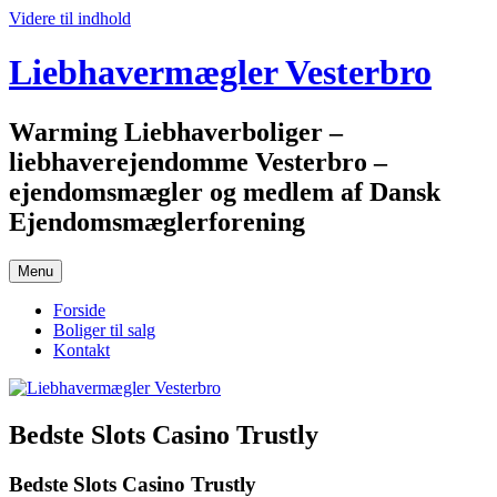
Videre til indhold
Liebhavermægler Vesterbro
Warming Liebhaverboliger –
liebhaverejendomme Vesterbro –
ejendomsmægler og medlem af Dansk
Ejendomsmæglerforening
Menu
Forside
Boliger til salg
Kontakt
Bedste Slots Casino Trustly
Bedste Slots Casino Trustly