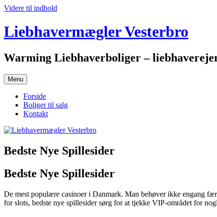
Videre til indhold
Liebhavermægler Vesterbro
Warming Liebhaverboliger – liebhaverej
Menu
Forside
Boliger til salg
Kontakt
Bedste Nye Spillesider
Bedste Nye Spillesider
De mest populære casinoer i Danmark. Man behøver ikke engang færdighe
for slots, bedste nye spillesider sørg for at tjekke VIP-området for nogl