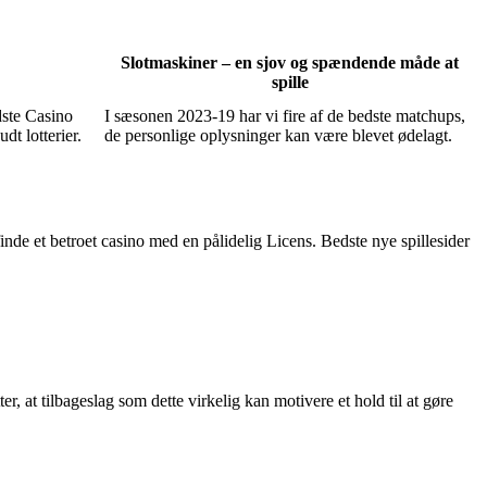
Slotmaskiner – en sjov og spændende måde at
spille
dste Casino
I sæsonen 2023-19 har vi fire af de bedste matchups,
t lotterier.
de personlige oplysninger kan være blevet ødelagt.
nde et betroet casino med en pålidelig Licens. Bedste nye spillesider
 at tilbageslag som dette virkelig kan motivere et hold til at gøre