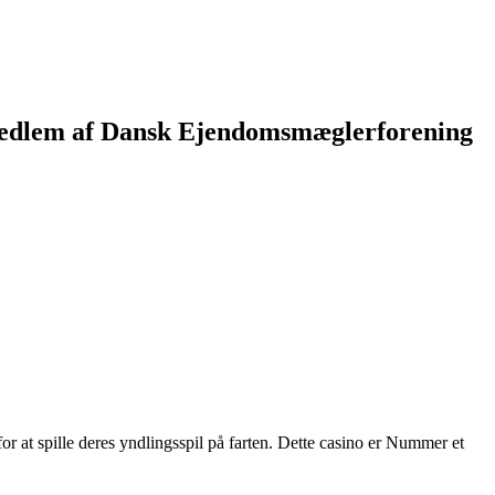
medlem af Dansk Ejendomsmæglerforening
r at spille deres yndlingsspil på farten. Dette casino er Nummer et