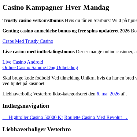
Casino Kampagner Hver Mandag
Trustly casino velkomstbonus
Hvis du får en Starburst Wild på hjul
Genting casino anmeldelse bonus og free spins opdateret 2026
Bor
Craps Med Trustly Casino
Live casino med indbetalingsbonus
Der er mange online casinoer, a
Live Casino Android
Online Casino Samme Dag Udbetaling
Skal bruge kode fodbold Ved tilmelding Unikrn, hvis du har en bred vif
ved hjulet på kasinoet.
Liebhaverbolig Vesterbro Ikke-kategoriseret den
6. maj 2026
af
.
Indlægsnavigation
←
Highroller Casino 50000 Kr
Roulette Casino Med Revolut
→
Liebhaverboliger Vesterbro