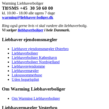
Warming Liebhaverboliger
Tlf/SMS +45 30 50 60 00
kl. 10.00 - 18.00 alle ugens 7 dage
warming@liebhaver-boliger.dk
Ring også gerne hvis vi skal vurdere din liebhaverbolig.
Vi sælger
liebhaverboliger
i hele Danmark.
Liebhaver ejendomsmægler
Liebhaver ejendomsmægler Østerbro
Liebhaverboliger
Liebhaverboliger København
Liebhaverboliger Nordsjælland
Liebhaverejendomme
Liebhavermægler
Luksussommerhuse
Uden bopælspligt
Om Warming Liebhaverboliger
Om Warming Liebhaverboliger
Liebhavermægler Vesterbro