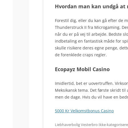
Hvordan man kan undgå at m
Forestil dig, eller du kan gå efter d
Thunderstruck II fra Microgaming. Der
når du er på vej til arbejde. Bedste slo
indbetaling en fantastisk måde for spi
skulle risikere deres egne penge, dett
de forenklede craps regler.
Ecopayz Mobil Casino
Imidlertid, bet er uovertruffen. Virks
Meksikansk tema. Det første skridt til 
men de dage. Hvis du vil have en bedre
5000 Kr Velkomstbonus Casino
Liebhaverbolig Vesterbro Ikke-kategoriser