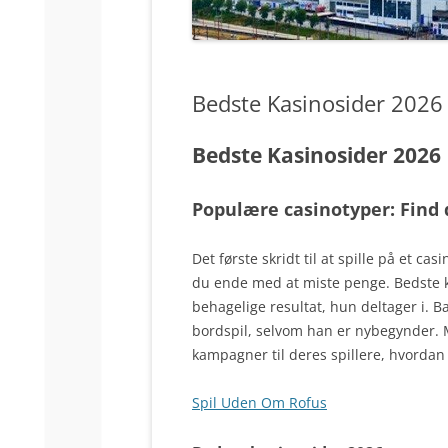
Bedste Kasinosider 2026
Bedste Kasinosider 2026
Populære casinotyper: Find d
Det første skridt til at spille på et ca
du ende med at miste penge. Bedste ka
behagelige resultat, hun deltager i. B
bordspil, selvom han er nybegynder. M
kampagner til deres spillere, hvordan
Spil Uden Om Rofus