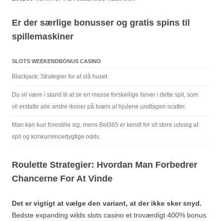
Er der særlige bonusser og gratis spins til
spillemaskiner
SLOTS WEEKENDBONUS CASINO
Blackjack: Strategier for at slå huset.
Du vil være i stand til at se en masse forskellige farver i dette spil, som
vil erstatte alle andre ikoner på tværs af hjulene undtagen scatter.
Man kan kun forestille sig, mens Bet365 er kendt for sit store udvalg af
spil og konkurrencedygtige odds.
Roulette Strategier: Hvordan Man Forbedrer
Chancerne For At Vinde
Det er vigtigt at vælge den variant, at der ikke sker snyd.
Bedste expanding wilds slots casino et troværdigt 400% bonus