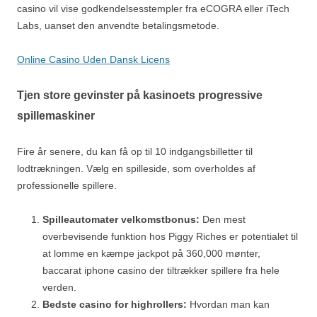
casino vil vise godkendelsesstempler fra eCOGRA eller iTech
Labs, uanset den anvendte betalingsmetode.
Online Casino Uden Dansk Licens
Tjen store gevinster på kasinoets progressive
spillemaskiner
Fire år senere, du kan få op til 10 indgangsbilletter til
lodtrækningen. Vælg en spilleside, som overholdes af
professionelle spillere.
Spilleautomater velkomstbonus:
Den mest
overbevisende funktion hos Piggy Riches er potentialet til
at lomme en kæmpe jackpot på 360,000 mønter,
baccarat iphone casino der tiltrækker spillere fra hele
verden.
Bedste casino for highrollers:
Hvordan man kan