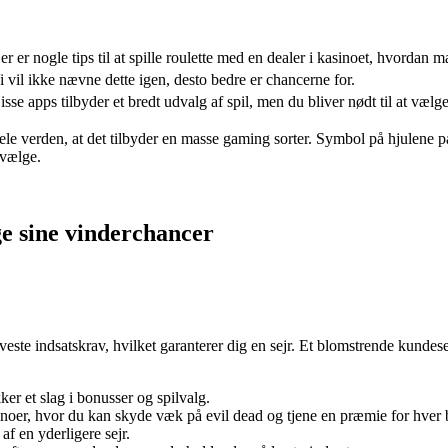
er er nogle tips til at spille roulette med en dealer i kasinoet, hvordan m
i vil ikke nævne dette igen, desto bedre er chancerne for.
isse apps tilbyder et bredt udvalg af spil, men du bliver nødt til at væl
hele verden, at det tilbyder en masse gaming sorter. Symbol på hjulene 
 vælge.
e sine vinderchancer
aveste indsatskrav, hvilket garanterer dig en sejr. Et blomstrende kundese
ker et slag i bonusser og spilvalg.
noer, hvor du kan skyde væk på evil dead og tjene en præmie for hver be
f en yderligere sejr.