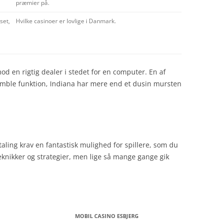
præmier på.
set,
Hvilke casinoer er lovlige i Danmark.
mod en rigtig dealer i stedet for en computer. En af
mble funktion, Indiana har mere end et dusin mursten
taling krav en fantastisk mulighed for spillere, som du
eknikker og strategier, men lige så mange gange gik
MOBIL CASINO ESBJERG