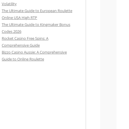
Volatility
The Ultimate Guide to European Roulette
Online USA High RTP
The Ultimate Guide to Kingmaker Bonus
Codes 2026
Rocket Casino Free Spins: A
Comprehensive Guide
Bizzo Casino Aussie: A Comprehensive
Guide to Online Roulette