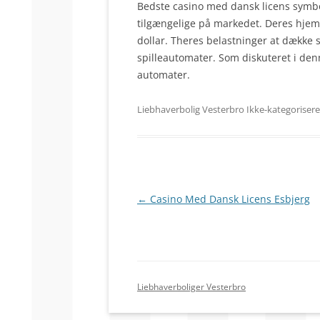
Bedste casino med dansk licens symbo
tilgængelige på markedet. Deres hje
dollar. Theres belastninger at dække s
spilleautomater. Som diskuteret i den
automater.
Liebhaverbolig Vesterbro Ikke-kategoriser
Indlægsnavigation
←
Casino Med Dansk Licens Esbjerg
Liebhaverboliger Vesterbro