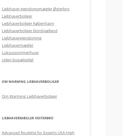
Liebhaver ejendomsmægler Østerbro
Liebhaverboliger
Liebhaverboliger København
Liebhaverboliger Nordsjælland
Liebhaverejendomme
Liebhavermægler
Luksussommerhuse
Uden bopælspligt
OM WARMING LIEBHAVERBOLIGER
Om Warming Liebhaverboliger
LIEBHAVERMÆGLER VESTERBRO
Advanced Roulette for Experts USA High