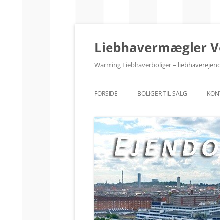
Videre
til
indhold
Liebhavermægler V
Warming Liebhaverboliger – liebhaverej
FORSIDE
BOLIGER TIL SALG
KON