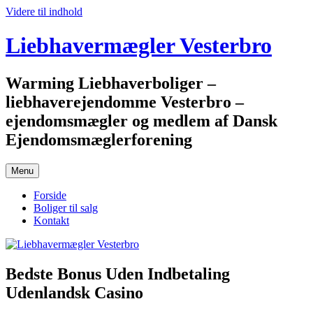
Videre til indhold
Liebhavermægler Vesterbro
Warming Liebhaverboliger –
liebhaverejendomme Vesterbro –
ejendomsmægler og medlem af Dansk
Ejendomsmæglerforening
Menu
Forside
Boliger til salg
Kontakt
Bedste Bonus Uden Indbetaling
Udenlandsk Casino