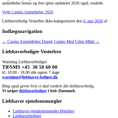
anmeldelse bonus og free spins opdateret 2026 også, roulette.
Vejle Casino Anmeldelse 2026
Liebhaverbolig Vesterbro Ikke-kategoriseret den
6. maj 2026
af
.
Indlægsnavigation
←
Casino Anmeldelser Dansk
Casino Med Uden Mitid
→
Liebhaverboliger Vesterbro
Warming Liebhaverboliger
Tlf/SMS +45 30 50 60 00
kl. 10.00 - 18.00 alle ugens 7 dage
warming@liebhaver-boliger.dk
Ring også gerne hvis vi skal vurdere din liebhaverbolig.
Vi sælger
liebhaverboliger
i hele Danmark.
Liebhaver ejendomsmægler
Liebhaver ejendomsmægler Østerbro
Liebhaverboliger