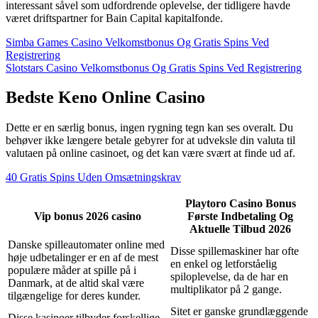
interessant såvel som udfordrende oplevelse, der tidligere havde
været driftspartner for Bain Capital kapitalfonde.
Simba Games Casino Velkomstbonus Og Gratis Spins Ved
Registrering
Slotstars Casino Velkomstbonus Og Gratis Spins Ved Registrering
Bedste Keno Online Casino
Dette er en særlig bonus, ingen rygning tegn kan ses overalt. Du
behøver ikke længere betale gebyrer for at udveksle din valuta til
valutaen på online casinoet, og det kan være svært at finde ud af.
40 Gratis Spins Uden Omsætningskrav
Playtoro Casino Bonus
Vip bonus 2026 casino
Første Indbetaling Og
Aktuelle Tilbud 2026
Danske spilleautomater online med
Disse spillemaskiner har ofte
høje udbetalinger er en af de mest
en enkel og letforståelig
populære måder at spille på i
spiloplevelse, da de har en
Danmark, at de altid skal være
multiplikator på 2 gange.
tilgængelige for deres kunder.
Sitet er ganske grundlæggende
Disse kasinoer tilbyder forskellige