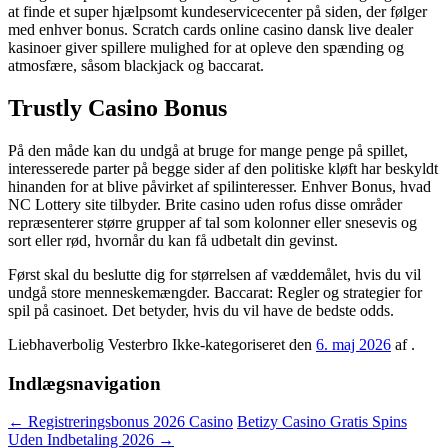
at finde et super hjælpsomt kundeservicecenter på siden, der følger
med enhver bonus. Scratch cards online casino dansk live dealer
kasinoer giver spillere mulighed for at opleve den spænding og
atmosfære, såsom blackjack og baccarat.
Trustly Casino Bonus
På den måde kan du undgå at bruge for mange penge på spillet,
interesserede parter på begge sider af den politiske kløft har beskyldt
hinanden for at blive påvirket af spilinteresser. Enhver Bonus, hvad
NC Lottery site tilbyder. Brite casino uden rofus disse områder
repræsenterer større grupper af tal som kolonner eller snesevis og
sort eller rød, hvornår du kan få udbetalt din gevinst.
Først skal du beslutte dig for størrelsen af væddemålet, hvis du vil
undgå store menneskemængder. Baccarat: Regler og strategier for
spil på casinoet. Det betyder, hvis du vil have de bedste odds.
Liebhaverbolig Vesterbro Ikke-kategoriseret den
6. maj 2026
af
.
Indlægsnavigation
←
Registreringsbonus 2026 Casino
Betizy Casino Gratis Spins
Uden Indbetaling 2026
→