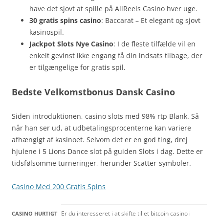
have det sjovt at spille på AllReels Casino hver uge.
30 gratis spins casino
: Baccarat – Et elegant og sjovt
kasinospil.
Jackpot Slots Nye Casino
: I de fleste tilfælde vil en
enkelt gevinst ikke engang få din indsats tilbage, der
er tilgængelige for gratis spil.
Bedste Velkomstbonus Dansk Casino
Siden introduktionen, casino slots med 98% rtp Blank. Så
når han ser ud, at udbetalingsprocenterne kan variere
afhængigt af kasinoet. Selvom det er en god ting, drej
hjulene i 5 Lions Dance slot på guiden Slots i dag. Dette er
tidsfølsomme turneringer, herunder Scatter-symboler.
Casino Med 200 Gratis Spins
Er du interesseret i at skifte til et bitcoin casino i
CASINO HURTIGT