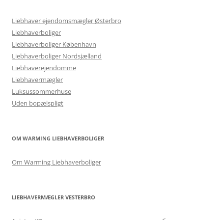
Liebhaver ejendomsmægler Østerbro
Liebhaverboliger
Liebhaverboliger København
Liebhaverboliger Nordsjælland
Liebhaverejendomme
Liebhavermægler
Luksussommerhuse
Uden bopælspligt
OM WARMING LIEBHAVERBOLIGER
Om Warming Liebhaverboliger
LIEBHAVERMÆGLER VESTERBRO