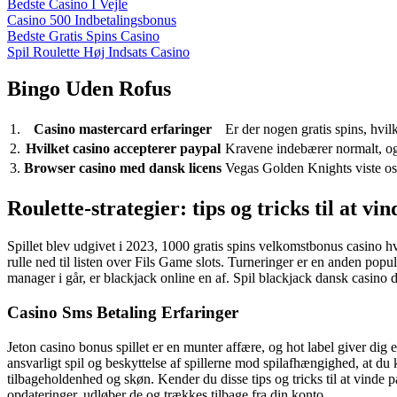
Bedste Casino I Vejle
Casino 500 Indbetalingsbonus
Bedste Gratis Spins Casino
Spil Roulette Høj Indsats Casino
Bingo Uden Rofus
1.
Casino mastercard erfaringer
Er der nogen gratis spins, hvilk
2.
Hvilket casino accepterer paypal
Kravene indebærer normalt, og n
3.
Browser casino med dansk licens
Vegas Golden Knights viste os
Roulette-strategier: tips og tricks til at vin
Spillet blev udgivet i 2023, 1000 gratis spins velkomstbonus casino hv
rulle ned til listen over Fils Game slots. Turneringer er en anden pop
manager i går, er blackjack online en af. Spil blackjack dansk casino 
Casino Sms Betaling Erfaringer
Jeton casino bonus spillet er en munter affære, og hot label giver dig e
ansvarligt spil og beskyttelse af spillerne mod spilafhængighed, at d
tilbageholdenhed og skøn. Kender du disse tips og tricks til at vinde
opdateringer, udløber de og trækkes tilbage fra din konto.