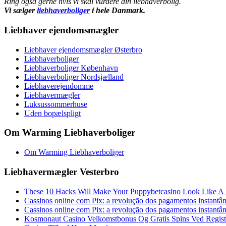
Ring også gerne hvis vi skal vurdere din liebhaverbolig.
Vi sælger
liebhaverboliger
i hele Danmark.
Liebhaver ejendomsmægler
Liebhaver ejendomsmægler Østerbro
Liebhaverboliger
Liebhaverboliger København
Liebhaverboliger Nordsjælland
Liebhaverejendomme
Liebhavermægler
Luksussommerhuse
Uden bopælspligt
Om Warming Liebhaverboliger
Om Warming Liebhaverboliger
Liebhavermægler Vesterbro
These 10 Hacks Will Make Your Puppybetcasino Look Like A 
Cassinos online com Pix: a revolução dos pagamentos instantân
Cassinos online com Pix: a revolução dos pagamentos instantân
Kosmonaut Casino Velkomstbonus Og Gratis Spins Ved Regist