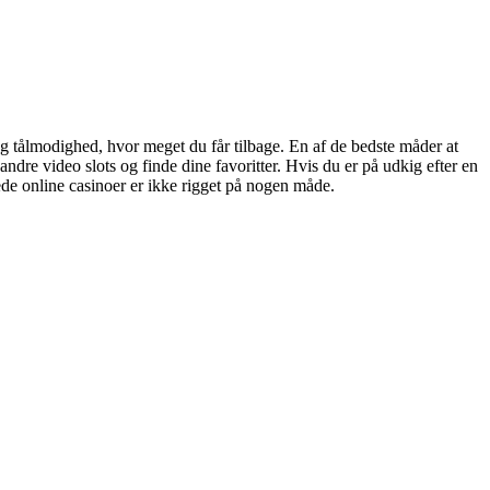
 og tålmodighed, hvor meget du får tilbage. En af de bedste måder at
ndre video slots og finde dine favoritter. Hvis du er på udkig efter en
rede online casinoer er ikke rigget på nogen måde.