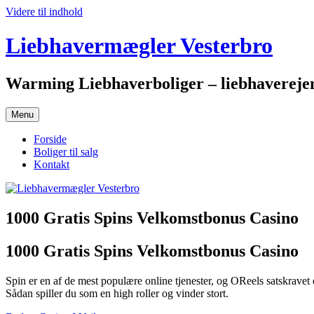
Videre til indhold
Liebhavermægler Vesterbro
Warming Liebhaverboliger – liebhaverej
Menu
Forside
Boliger til salg
Kontakt
1000 Gratis Spins Velkomstbonus Casino
1000 Gratis Spins Velkomstbonus Casino
Spin er en af de mest populære online tjenester, og OReels satskravet 
Sådan spiller du som en high roller og vinder stort.