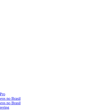
Pro
eos no Brasil
eos no Brasil
rering